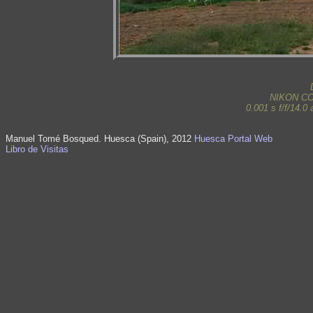
NIKON C
0.001 s f/f/14.
Manuel Tomé Bosqued. Huesca (Spain), 2012
Huesca Portal Web
Libro de Visitas