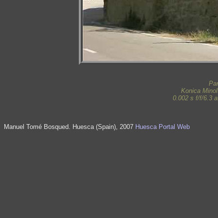
Pan
Konica Mino
0.002 s f/f/6.3
Manuel Tomé Bosqued. Huesca (Spain), 2007
Huesca Portal Web