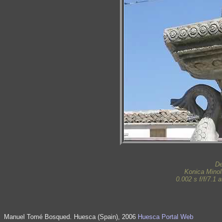
De
Konica Mino
0.002 s f/f/7.1
Manuel Tomé Bosqued. Huesca (Spain), 2006
Huesca Portal Web