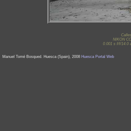
Calle
NIKON C
0.001 s f/f/14.
Manuel Tomé Bosqued. Huesca (Spain), 2008
Huesca Portal Web