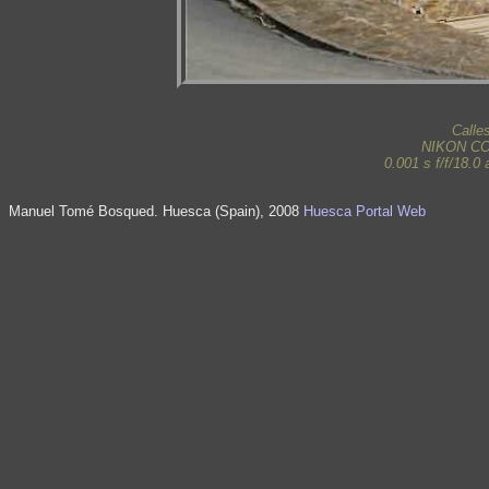
Calle
NIKON C
0.001 s f/f/18.
Manuel Tomé Bosqued. Huesca (Spain), 2008
Huesca Portal Web