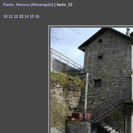
Fanlo. Huesca (Altoaragón)
| fanlo_13
10
11
12
13
14
15
16