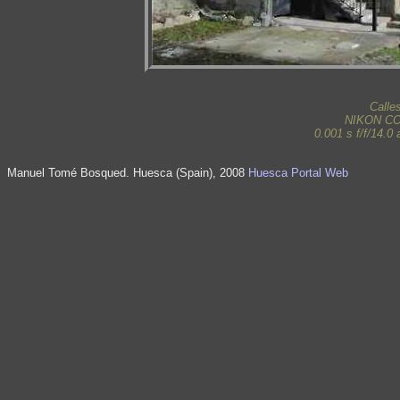
Calle
NIKON C
0.001 s f/f/14.
Manuel Tomé Bosqued. Huesca (Spain), 2008
Huesca Portal Web