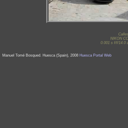
Calle
NIKON C
0.001 s f/f/14.
Manuel Tomé Bosqued. Huesca (Spain), 2008
Huesca Portal Web