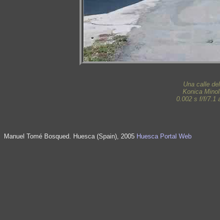
Una calle del
Konica Mino
0.002 s f/f/7.
Manuel Tomé Bosqued. Huesca (Spain), 2005
Huesca Portal Web