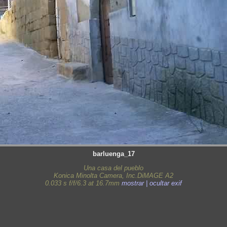
barluenga_17
Una casa del pueblo
Konica Minolta Camera, Inc.DiMAGE A2
0.033 s f/f/6.3 at 16.7mm
mostrar | ocultar exif