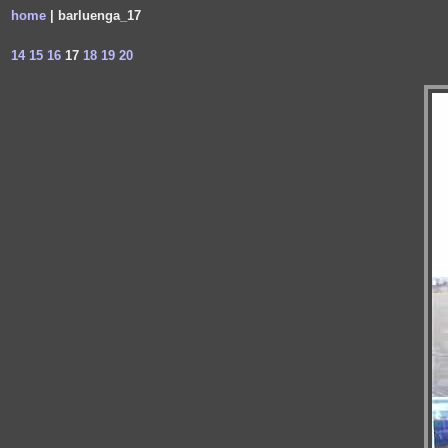
home
| barluenga_17
14
15
16
17
18
19
20